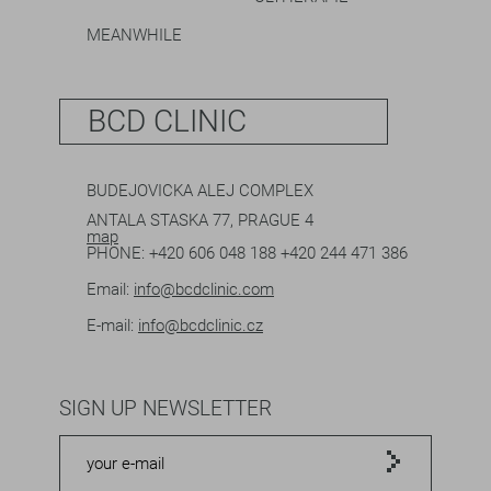
MEANWHILE
BCD CLINIC
BUDEJOVICKA ALEJ COMPLEX
ANTALA STASKA 77, PRAGUE 4
map
PHONE:
+420 606 048 188
+420 244 471 386
Email:
info@bcdclinic.com
E-mail:
info@bcdclinic.cz
SIGN UP NEWSLETTER