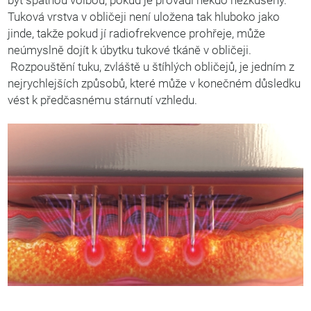
Tuková vrstva v obličeji není uložena tak hluboko jako
jinde, takže pokud jí radiofrekvence prohřeje, může
neúmyslně dojít k úbytku tukové tkáně v obličeji.
Rozpouštění tuku, zvláště u štíhlých obličejů, je jedním z
nejrychlejších způsobů, které může v konečném důsledku
vést k předčasnému stárnutí vzhledu.