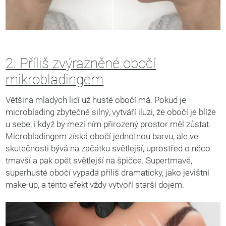
2. Příliš zvýrazněné obočí
mikrobladingem
Většina mladých lidí už husté obočí má. Pokud je
microblading zbytečně silný, vytváří iluzi, že obočí je blíže
u sebe, i když by mezi ním přirozený prostor měl zůstat.
Microbladingem získá obočí jednotnou barvu, ale ve
skutečnosti bývá na začátku světlejší, uprostřed o něco
tmavší a pak opět světlejší na špičce. Supertmavé,
superhusté obočí vypadá příliš dramaticky, jako jevištní
make-up, a tento efekt vždy vytvoří starší dojem.