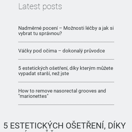
Latest posts
Nadměrné pocení – Možnosti léčby a jak si
vybrat tu správnou?
Váčky pod očima – dokonalý průvodce
5 estetických ošetření, díky kterým můžete
vypadat starší, než jste
How to remove nasorectal grooves and
"marionettes"
5 ESTETICKÝCH OŠETŘENÍ, DÍKY