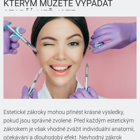
KTERÝM MŮŽETE VYPADAT
STARŠÍ, NEŽ JSTE
Estetické zákroky mohou přinést krásné výsledky,
pokud jsou správně zvolené. Před každým estetickým
zákrokem je však vhodné zvážit individuální anatomii,
očekávání a dlouhodobý efekt. Nevhodný zákrok