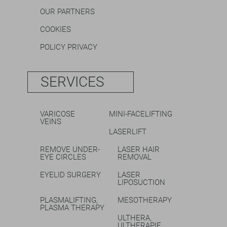
OUR PARTNERS
COOKIES
POLICY PRIVACY
SERVICES
VARICOSE
MINI-FACELIFTING
VEINS
LASERLIFT
REMOVE UNDER-
LASER HAIR
EYE CIRCLES
REMOVAL
EYELID SURGERY
LASER
LIPOSUCTION
PLASMALIFTING,
MESOTHERAPY
PLASMA THERAPY
ULTHERA,
ULTHERAPIE