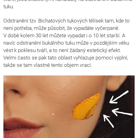
tuku.
Odstranění tzv. Bichatových tukových tělísek tam, kde to
není potřeba, může působit, že vypadáte vyčerpaně.
V době kolem 30 let můžete vypadat i o 10 let starší. A
navíc odstranění bukálního tuku může v pozdějším věku
vést k poklesu tváří, a to není žádaný estetický efekt.
Velmi často se pak tato oblast vyhlazuje pomocí výplní,
takže se tam vlastně tento objem vrací.