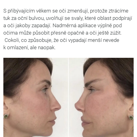
S přibývajícím věkem se oči zmenšují, protože ztrácíme
tuk za oční bulvou, uvolňují se svaly, které oblast podpírají
a oči jakoby zapadají. Nadměrná aplikace výplně pod
očima může působit přesně opačně a oči ještě zúžit.
Cokoli, co způsobuje, že oči vypadají menší nevede
k omlazení, ale naopak.