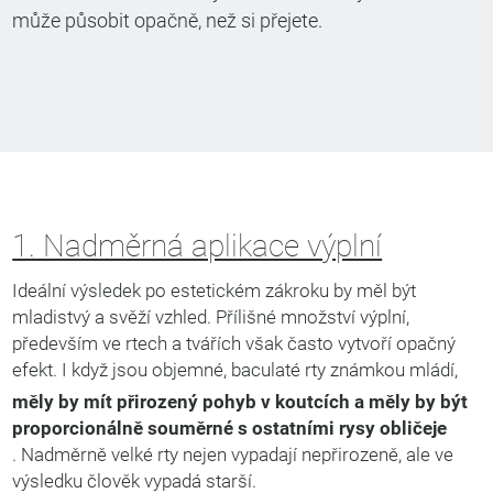
může působit opačně, než si přejete.
1. Nadměrná aplikace výplní
Ideální výsledek po estetickém zákroku by měl být
mladistvý a svěží vzhled. Přílišné množství výplní,
především ve rtech a tvářích však často vytvoří opačný
efekt. I když jsou objemné, baculaté rty známkou mládí,
měly by mít přirozený pohyb v koutcích a měly by být
proporcionálně souměrné s ostatními rysy obličeje
. Nadměrně velké rty nejen vypadají nepřirozeně, ale ve
výsledku člověk vypadá starší.