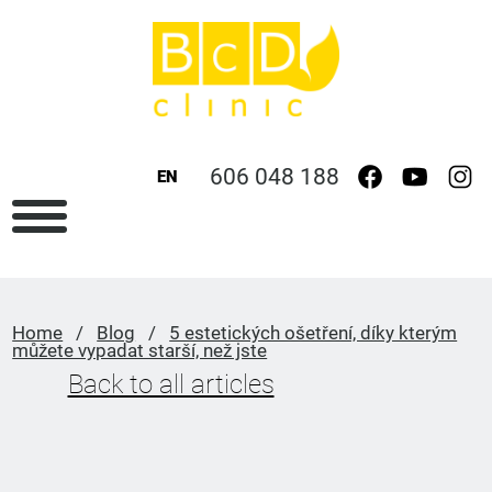
606 048 188
EN
Home
/
Blog
/
5 estetických ošetření, díky kterým
můžete vypadat starší, než jste
Back to all articles