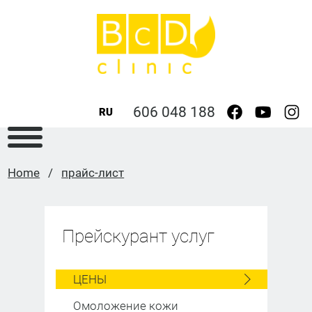
606 048 188
RU
Home
/
прайс-лист
Прейскурант услуг
ЦЕНЫ
Омоложение кожи