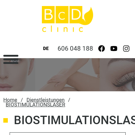
606 048 188
DE
Home
/
Dienstleistungen
/
BIOSTIMULATIONSLASER
BIOSTIMULATIONSLA