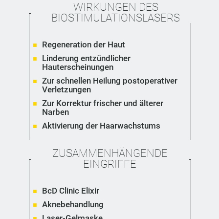
WIRKUNGEN DES
BIOSTIMULATIONSLASERS
Regeneration der Haut
Linderung entzündlicher
Hauterscheinungen
Zur schnellen Heilung postoperativer
Verletzungen
Zur Korrektur frischer und älterer
Narben
Aktivierung der Haarwachstums
ZUSAMMENHÄNGENDE
EINGRIFFE
BcD Clinic Elixir
Aknebehandlung
Laser-Gelmaske