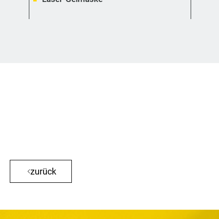
zurück