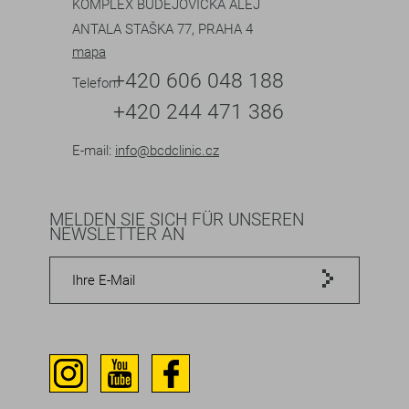
KOMPLEX BUDĚJOVICKÁ ALEJ
ANTALA STAŠKA 77, PRAHA 4
mapa
+420 606 048 188
Telefon:
+420 244 471 386
E-mail:
info@bcdclinic.cz
MELDEN SIE SICH FÜR UNSEREN
NEWSLETTER AN