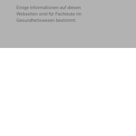
Einige Informationen auf diesen
Webseiten sind für Fachleute im
Gesundheitswesen bestimmt.