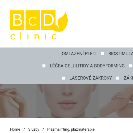
OMLAZENÍ PLETI
BIOSTIMUL
LÉČBA CELULITIDY A BODYFORMING
LASEROVÉ ZÁKROKY
ZÁK
Home
/
Služby
/
Plazmalifting, plazmaterapie