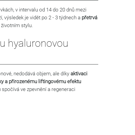
vkách, v intervalu od 14 do 20 dnů mezi
, výsledek je vidět po 2 - 3 týdnech a
přetrvá
 životním stylu.
nou hyaluronovou
onové, nedodává objem, ale díky
aktivaci
ky a přirozenému liftingovému efektu
u spočívá ve zpevnění a regeneraci