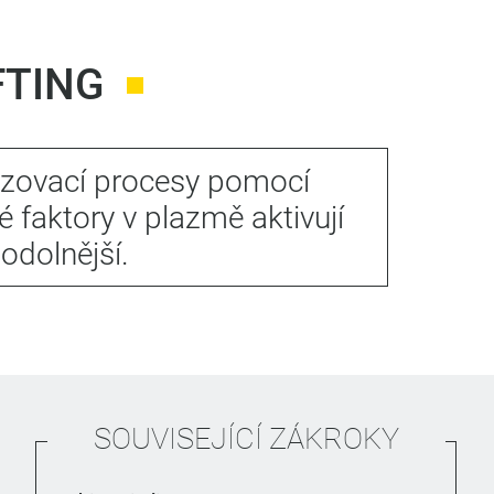
FTING
azovací procesy pomocí
 faktory v plazmě aktivují
odolnější.
SOUVISEJÍCÍ ZÁKROKY