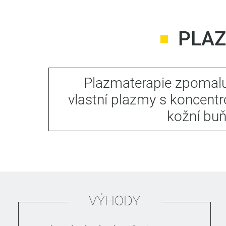
PLAZ
Plazmaterapie zpomalu
vlastní plazmy s koncentr
kožní buň
VÝHODY