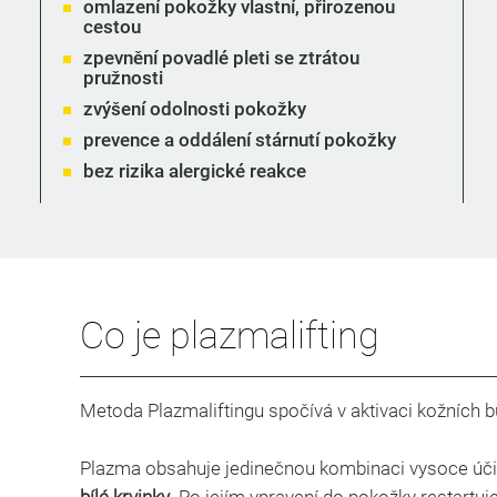
omlazení pokožky
vlastní, přirozenou
cestou
zpevnění povadlé pleti se ztrátou
pružnosti
zvýšení odolnosti pokožky
prevence a oddálení stárnutí pokožky
bez rizika alergické reakce
Co je plazmalifting
Metoda Plazmaliftingu spočívá v aktivaci kožních b
Plazma obsahuje jedinečnou kombinaci vysoce účin