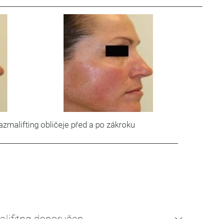
azmalifting obličeje před a po zákroku