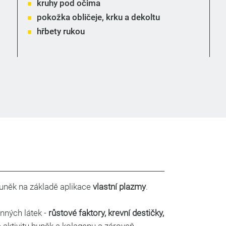
kruhy pod očima
pokožka obličeje,
krku
a
dekoltu
hřbety rukou
uněk na základě aplikace
vlastní plazmy
.
ných látek -
růstové faktory, krevní destičky,