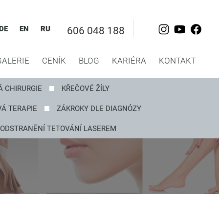
DE
EN
RU
606 048 188
GALERIE
CENÍK
BLOG
KARIÉRA
KONTAKT
Á CHIRURGIE
KŘEČOVÉ ŽÍLY
Á TERAPIE
ZÁKROKY DLE DIAGNÓZY
ODSTRANĚNÍ TETOVÁNÍ LASEREM