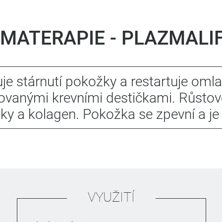
MATERAPIE - PLAZMALI
je stárnutí pokožky a restartuje oml
ovanými krevními destičkami. Růstové
ky a kolagen. Pokožka se zpevní a je 
VYUŽITÍ