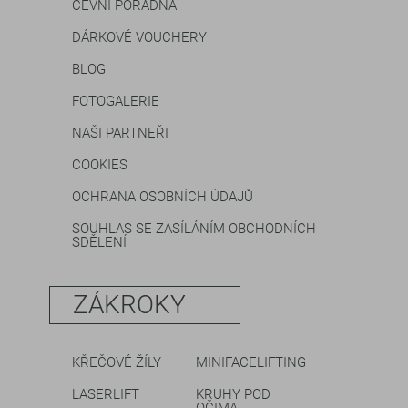
CÉVNÍ PORADNA
DÁRKOVÉ VOUCHERY
BLOG
FOTOGALERIE
NAŠI PARTNEŘI
COOKIES
OCHRANA OSOBNÍCH ÚDAJŮ
SOUHLAS SE ZASÍLÁNÍM OBCHODNÍCH
SDĚLENÍ
ZÁKROKY
KŘEČOVÉ ŽÍLY
MINIFACELIFTING
LASERLIFT
KRUHY POD
OČIMA