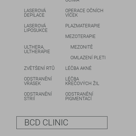
LASEROVÁ
OPERACE OČNÍCH
DEPILACE
VÍČEK
LASEROVÁ
PLAZMATERAPIE
LIPOSUKCE
MEZOTERAPIE
ULTHERA,
MEZONITĚ
ULTHERAPIE
OMLAZENÍ PLETI
ZVĚTŠENÍ RTŮ
LÉČBA AKNÉ
ODSTRANĚNÍ
LÉČBA
VRÁSEK
KŘEČOVÝCH ŽIL
ODSTRANĚNÍ
ODSTRANĚNÍ
STRIÍ
PIGMENTACÍ
BCD CLINIC