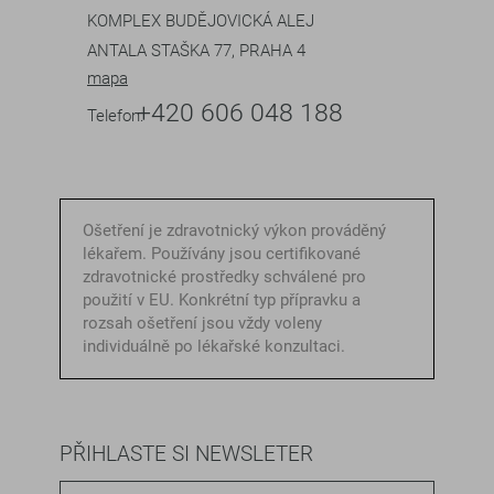
KOMPLEX BUDĚJOVICKÁ ALEJ
ANTALA STAŠKA 77, PRAHA 4
mapa
+420 606 048 188
Telefon:
Ošetření je zdravotnický výkon prováděný
lékařem. Používány jsou certifikované
zdravotnické prostředky schválené pro
použití v EU. Konkrétní typ přípravku a
rozsah ošetření jsou vždy voleny
individuálně po lékařské konzultaci.
PŘIHLASTE SI NEWSLETER