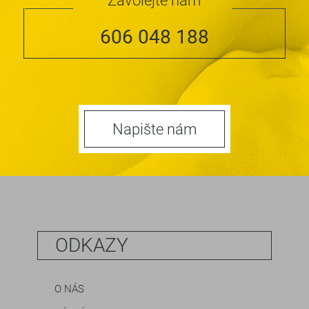
606 048 188
Napište nám
ODKAZY
O NÁS