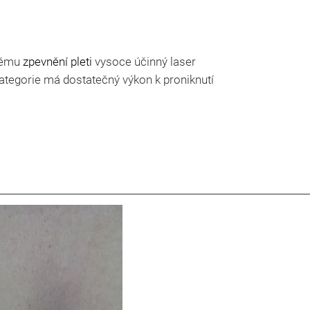
vému
zpevnění pleti
vysoce účinný laser
kategorie má dostatečný výkon k proniknutí