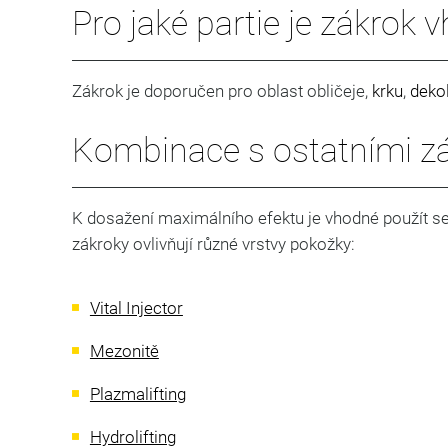
Pro jaké partie je zákrok 
Zákrok je doporučen pro oblast obličeje,
krku
,
deko
Kombinace s ostatními z
K dosažení maximálního efektu je vhodné použít se
zákroky ovlivňují různé vrstvy pokožky:
Vital Injector
Mezonitě
Plazmalifting
Hydrolifting