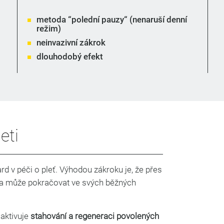
metoda “polední pauzy“ (nenaruší denní
režim)
neinvazivní zákrok
dlouhodobý efekt
eti
rd v péči o pleť. Výhodou zákroku je, že přes
tka může pokračovat ve svých běžných
 aktivuje
stahování a regeneraci povolených