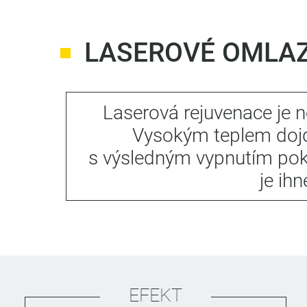
LASEROVÉ OMLAZ
Laserová rejuvenace je n
Vysokým teplem dojd
s výsledným vypnutím pok
je ih
EFEKT