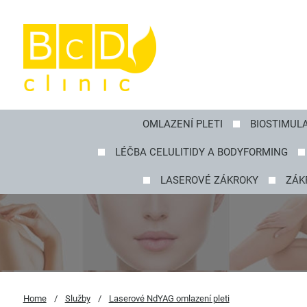
OMLAZENÍ PLETI
BIOSTIMUL
LÉČBA CELULITIDY A BODYFORMING
LASEROVÉ ZÁKROKY
ZÁK
Home
/
Služby
/
Laserové NdYAG omlazení pleti