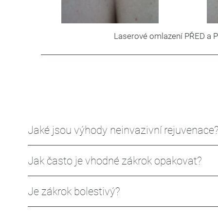
Laserové omlazení PŘED a P
Jaké jsou výhody neinvazivní rejuvenace
Jak často je vhodné zákrok opakovat?
Je zákrok bolestivý?