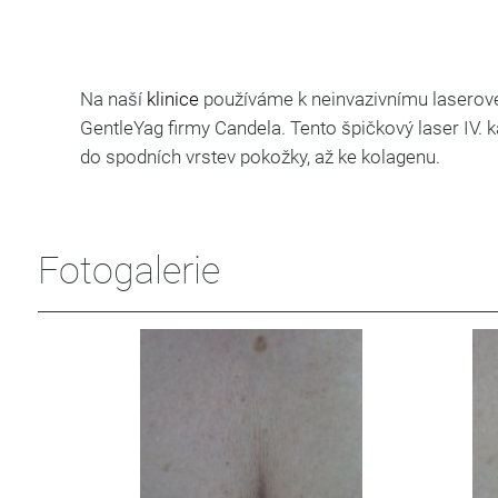
Na naší
klinice
používáme k neinvazivnímu lasero
GentleYag firmy Candela. Tento špičkový laser IV. 
do spodních vrstev pokožky, až ke kolagenu.
Fotogalerie