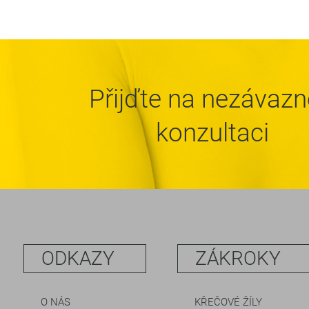
Přijďte na nezávaz
konzultaci
ODKAZY
ZÁKROKY
O NÁS
KŘEČOVÉ ŽÍLY