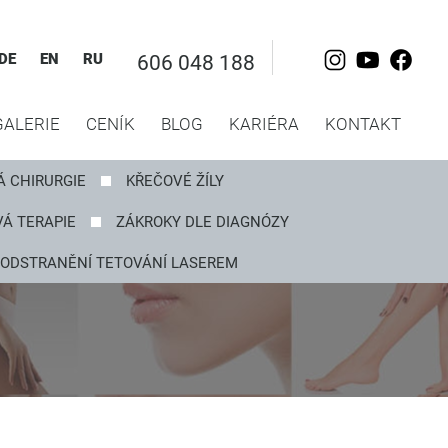
DE
EN
RU
606 048 188
GALERIE
CENÍK
BLOG
KARIÉRA
KONTAKT
Á CHIRURGIE
KŘEČOVÉ ŽÍLY
Á TERAPIE
ZÁKROKY DLE DIAGNÓZY
ODSTRANĚNÍ TETOVÁNÍ LASEREM