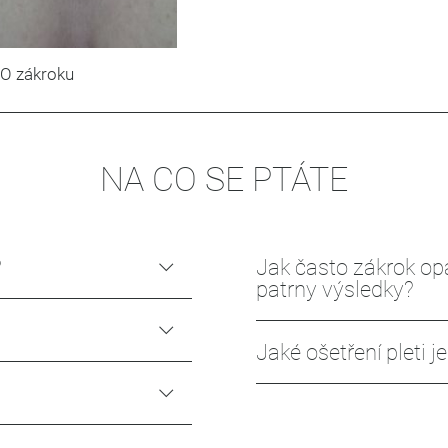
O zákroku
NA CO SE PTÁTE
?
Jak často zákrok op
patrny výsledky?
Jaké ošetření pleti 