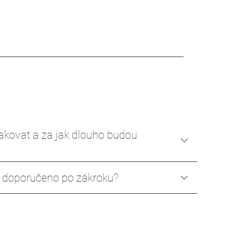
akovat a za jak dlouho budou
je doporučeno po zákroku?