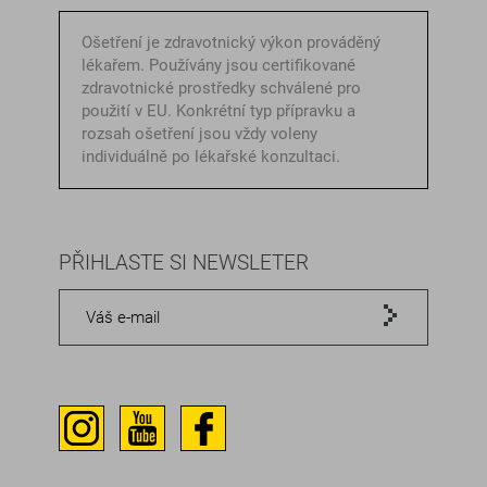
Ošetření je zdravotnický výkon prováděný
lékařem. Používány jsou certifikované
zdravotnické prostředky schválené pro
použití v EU. Konkrétní typ přípravku a
rozsah ošetření jsou vždy voleny
individuálně po lékařské konzultaci.
PŘIHLASTE SI NEWSLETER