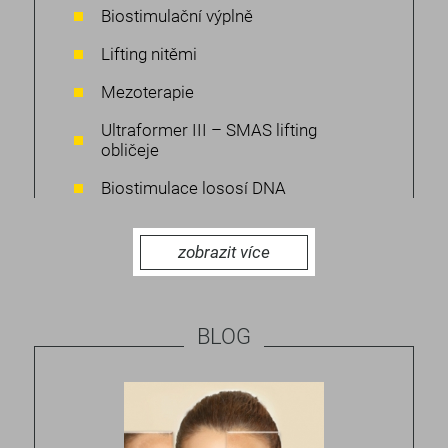
Biostimulační výplně
Lifting nitěmi
Mezoterapie
Ultraformer III – SMAS lifting
obličeje
Biostimulace lososí DNA
zobrazit více
BLOG