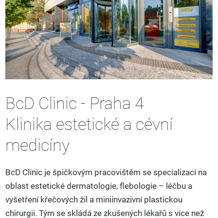
BcD Clinic - Praha 4
Klinika estetické a cévní
medicíny
BcD Clinic je špičkovým pracovištěm se specializací na
oblast estetické dermatologie, flebologie – léčbu a
vyšetření křečových žil a miniinvazivní plastickou
chirurgii. Tým se skládá ze zkušených lékařů s více než