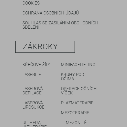
COOKIES
OCHRANA OSOBNÍCH ÚDAJŮ
SOUHLAS SE ZASÍLÁNÍM OBCHODNÍCH
SDĚLENÍ
ZÁKROKY
KŘEČOVÉ ŽÍLY
MINIFACELIFTING
LASERLIFT
KRUHY POD
OČIMA
LASEROVÁ
OPERACE OČNÍCH
DEPILACE
VÍČEK
LASEROVÁ
PLAZMATERAPIE
LIPOSUKCE
MEZOTERAPIE
ULTHERA,
MEZONITĚ