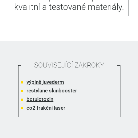
kvalitní a testované materiály.
SOUVISEJÍCÍ ZÁKROKY
výplně juvederm
restylane skinbooster
botulotoxin
co2 frakční laser