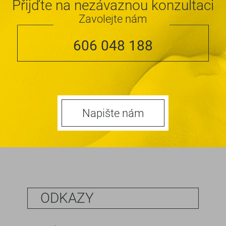
Přijďte na nezávaznou konzultaci
Zavolejte nám
606 048 188
Napište nám
ODKAZY