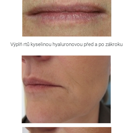
Výplň rtů kyselinou hyaluronovou před a po zákroku