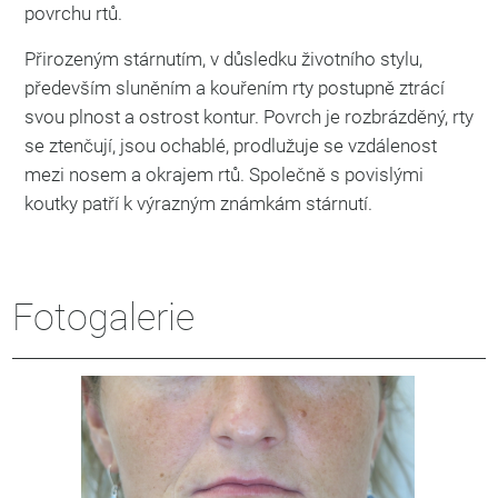
povrchu rtů.
Přirozeným stárnutím, v důsledku životního stylu,
především sluněním a kouřením rty postupně ztrácí
svou plnost a ostrost kontur. Povrch je rozbrázděný, rty
se ztenčují, jsou ochablé, prodlužuje se vzdálenost
mezi nosem a okrajem rtů. Společně s povislými
koutky patří k výrazným známkám stárnutí.
Fotogalerie