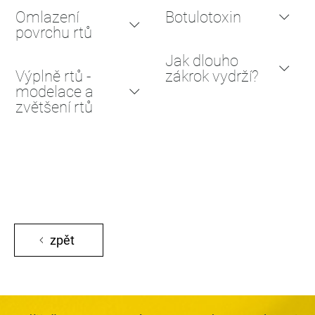
Omlazení
Botulotoxin
povrchu rtů
Jak dlouho
Výplně rtů -
zákrok vydrží?
modelace a
zvětšení rtů
zpět