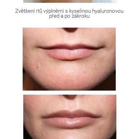
Zvětšení rtů výplněmi s kyselinou hyaluronovou
před a po zákroku