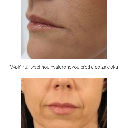
Výplň rtů kyselinou hyaluronovou před a po zákroku