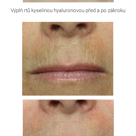
Výplň rtů kyselinou hyaluronovou před a po zákroku