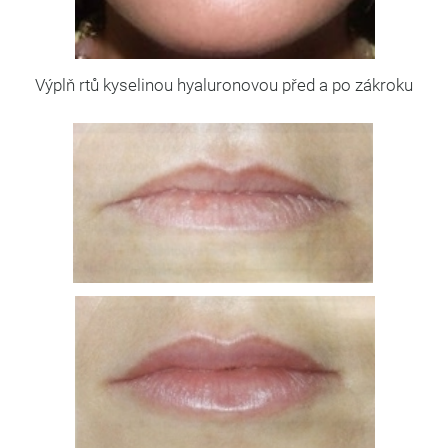
Výplň rtů kyselinou hyaluronovou před a po zákroku