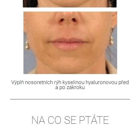
Výplň nosoretních rýh kyselinou hyaluronovou před
a po zákroku
NA CO SE PTÁTE