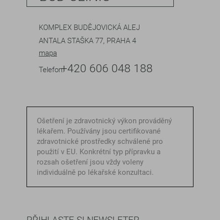
KOMPLEX BUDĚJOVICKÁ ALEJ
ANTALA STAŠKA 77, PRAHA 4
mapa
+420 606 048 188
Telefon:
Ošetření je zdravotnický výkon prováděný
lékařem. Používány jsou certifikované
zdravotnické prostředky schválené pro
použití v EU. Konkrétní typ přípravku a
rozsah ošetření jsou vždy voleny
individuálně po lékařské konzultaci.