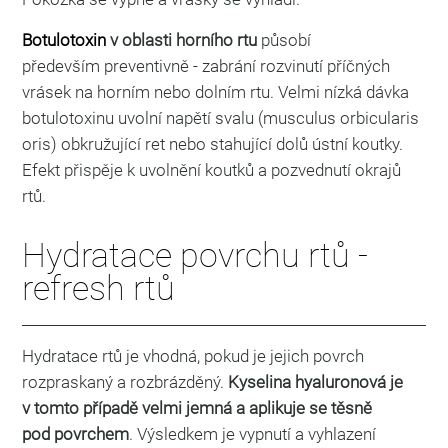
Botulotoxin
v oblasti horního rtu
působí
především preventivně - zabrání rozvinutí příčných
vrásek na horním nebo dolním rtu. Velmi nízká dávka
botulotoxinu uvolní napětí svalu (musculus orbicularis
oris) obkružující ret nebo stahující dolů ústní koutky.
Efekt přispěje k uvolnění koutků a pozvednutí okrajů
rtů.
Hydratace povrchu rtů -
refresh rtů
Hydratace rtů je vhodná, pokud je jejich povrch
rozpraskaný a rozbrázděný.
Kyselina hyaluronová je
v tomto případě velmi jemná a aplikuje se těsně
pod povrchem
. Výsledkem je vypnutí a vyhlazení