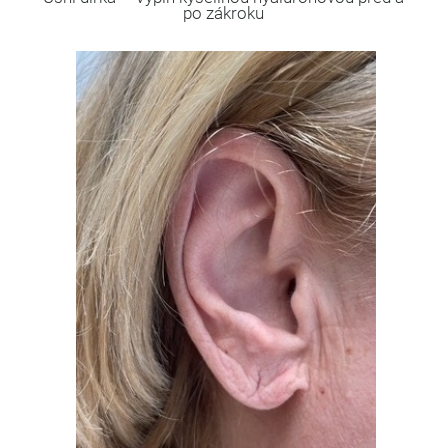
po zákroku