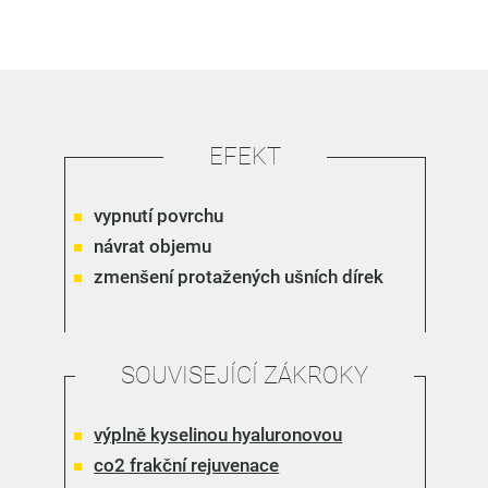
EFEKT
vypnutí povrchu
návrat objemu
zmenšení protažených ušních dírek
SOUVISEJÍCÍ ZÁKROKY
výplně kyselinou hyaluronovou
co2 frakční rejuvenace