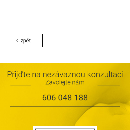
zpět
Přijďte na nezávaznou konzultaci
Zavolejte nám
606 048 188