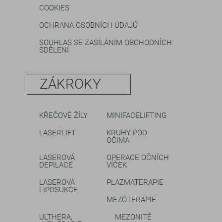
COOKIES
OCHRANA OSOBNÍCH ÚDAJŮ
SOUHLAS SE ZASÍLÁNÍM OBCHODNÍCH
SDĚLENÍ
ZÁKROKY
KŘEČOVÉ ŽÍLY
MINIFACELIFTING
LASERLIFT
KRUHY POD
OČIMA
LASEROVÁ
OPERACE OČNÍCH
DEPILACE
VÍČEK
LASEROVÁ
PLAZMATERAPIE
LIPOSUKCE
MEZOTERAPIE
ULTHERA,
MEZONITĚ