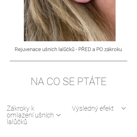
Rejuvenace ušních lalůčků - PŘED a PO zákroku
NA CO SE PTÁTE
Zákroky k
Výsledný efekt
omlazení ušních
lalůčků