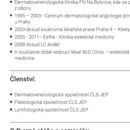
Dermatovenerologická klinika FN Na Bulovce, kde se p
z oboru
1995 – 2003 - Centrum dermatologické angiologie prim
u Prahy
2003 dosud soukromá lékařská praxe Praha 9 – Kbely
2005 - 2011 - Esthé - Klinika estetické medicíny
2008 dosud LC Anděl
V současné době vedoucí lékař BcD Clinic – estetická
medicína.
Členství:
Dermatovenerologická společnost ČLS JEP
Flebologická společnost ČLS JEP
​Lymfologická společnost ČLS JEP