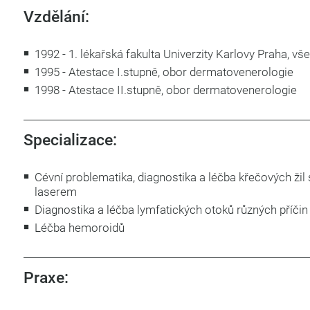
Vzdělání:
1992 - 1. lékařská fakulta Univerzity Karlovy Praha, vš
1995 - Atestace I.stupně, obor dermatovenerologie
​1​998 - Atestace II.stupně, obor dermatovenerologie
Specializace:
Cévní problematika, diagnostika a léčba křečových žil 
laserem
Diagnostika a léčba lymfatických otoků různých příčin
​Léčba hemoroidů
Praxe: