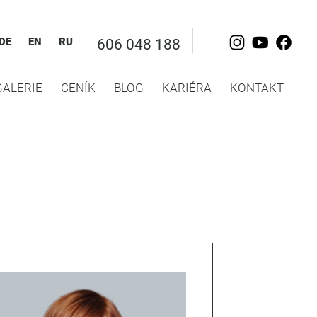
DE
EN
RU
606 048 188
GALERIE
CENÍK
BLOG
KARIÉRA
KONTAKT