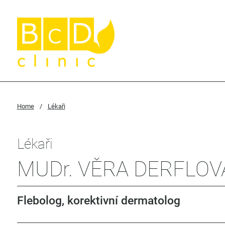
Home
/
Lékaři
Lékaři
MUDr. VĚRA DERFLOV
Flebolog, korektivní dermatolog