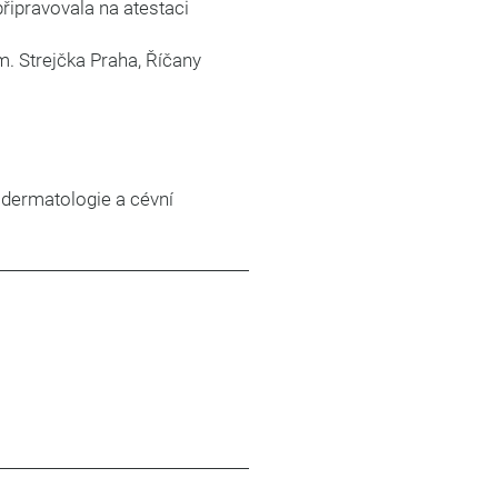
řipravovala na atestaci
. Strejčka Praha, Říčany
 dermatologie a cévní