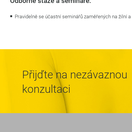
Odborné stáže a semináře:
Pravidelně se účastní seminářů zaměřených na žilní a
Přijďte na nezávaznou
konzultaci