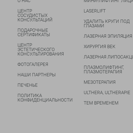
О НАС
МИНИ-ЛИФТИНГ ЛИЦ
ЦЕНТР
LASERLIFT
СОСУДИСТЫХ
КОНСУЛЬТАЦИЙ
УДАЛИТЬ КРУГИ ПОД
ГЛАЗАМИ
ПОДАРОЧНЫЕ
СЕРТИФИКАТЫ
ЛАЗЕРНАЯ ЭПИЛЯЦИЯ
ЦЕНТР
ХИРУРГИЯ ВЕК
ЭСТЕТИЧЕСКОГО
КОНСУЛЬТИРОВАНИЯ
ЛАЗЕРНАЯ ЛИПОСАКЦ
ФОТОГАЛЕРЕЯ
ПЛАЗМОЛИФТИНГ,
ПЛАЗМОТЕРАПИЯ
НАШИ ПАРТНЕРЫ
МЕЗОТЕРАПИЯ
ПЕЧЕНЬЕ
ULTHERA, ULTHERAPIE
ПОЛИТИКА
КОНФИДЕНЦИАЛЬНОСТИ
ТЕМ ВРЕМЕНЕМ