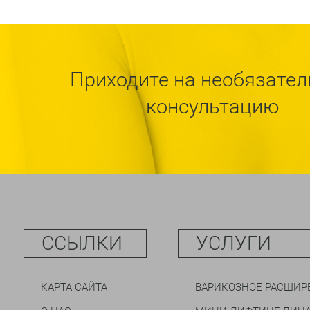
Приходите на необязате
консультацию
ССЫЛКИ
УСЛУГИ
КАРТА САЙТА
ВАРИКОЗНОЕ РАСШИР