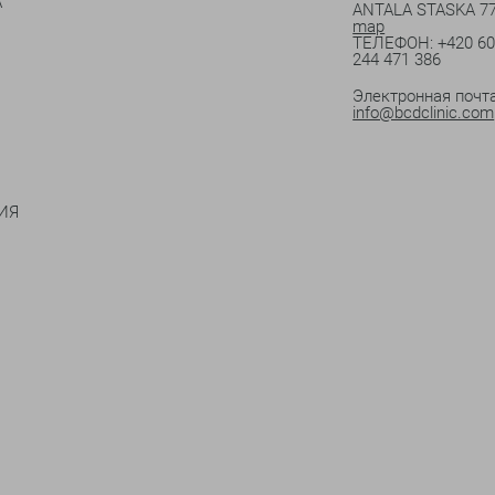
А
ANTALA STASKA 77
map
ТЕЛЕФОН:
+420 6
244 471 386
Электронная почта
info@bcdclinic.com
ИЯ