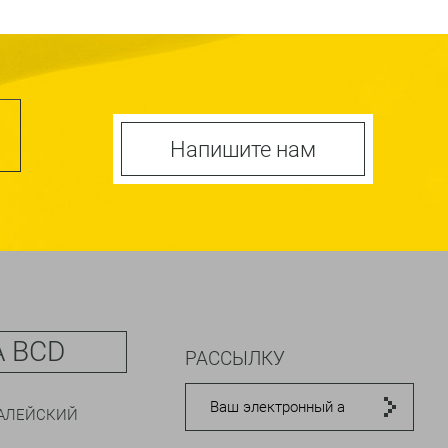
Напишите нам
 BCD
РАССЫЛКУ
АЛЕЙСКИЙ