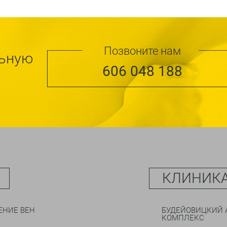
Позвоните нам
льную
606 048 188
КЛИНИКА
ЕНИЕ ВЕН
БУДЕЙОВИЦКИЙ 
КОМПЛЕКС