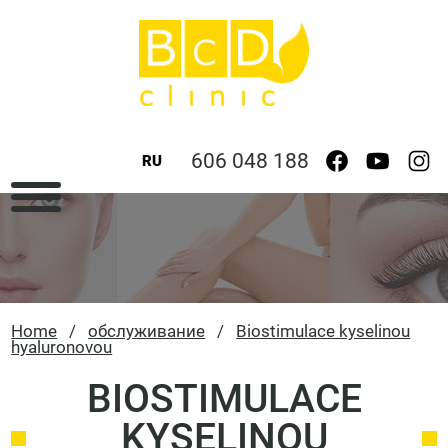
606 048 188
RU
Home
/
обслуживание
/
Biostimulace kyselinou
hyaluronovou
BIOSTIMULACE
KYSELINOU