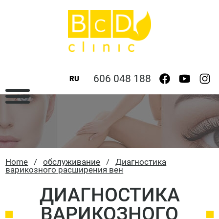
606 048 188
RU
Home
/
обслуживание
/
Диагностика
варикозного расширения вен
ДИАГНОСТИКА
ВАРИКОЗНОГО