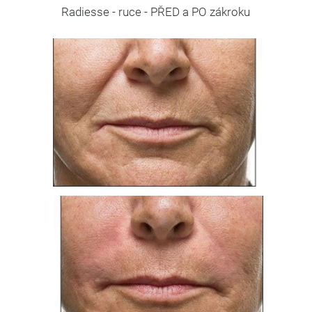
Radiesse - ruce - PŘED a PO zákroku