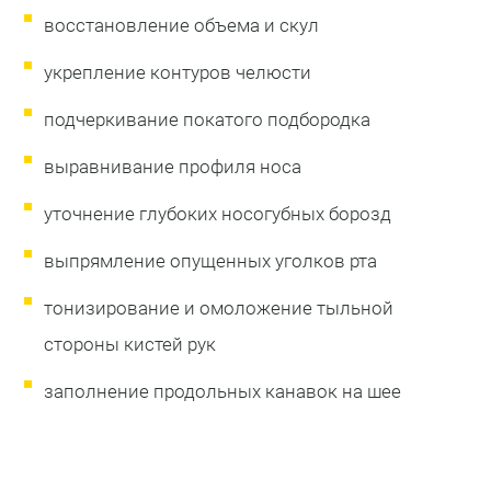
восстановление объема и скул
укрепление контуров челюсти
подчеркивание покатого подбородка
выравнивание профиля носа
уточнение глубоких носогубных борозд
выпрямление опущенных уголков рта
тонизирование и омоложение тыльной
стороны кистей рук
заполнение продольных канавок на шее