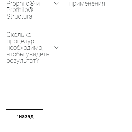
Prophilo® и
применения
Profhilo®
Structura
Сколько
процедур
необходимо,
чтобы увидеть
результат?
назад