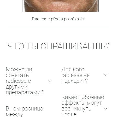
Radiesse před a po zákroku
ЧТО ТЫ СПРАШИВАЕШЬ?
Можно ли
Для кого
сочетать
radiesse не
radiesse с
подходит?
другими
препаратами?
Какие побочные
эффекты могут
В чем разница
возникнуть
между
после