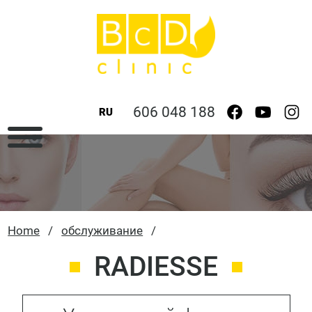
606 048 188
RU
Home
/
обслуживание
/
RADIESSE