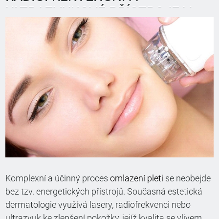
ULTRAZVUKOVÉ PŘÍSTROJE V
ESTETICKÉ MEDICÍNĚ
Komplexní a účinný proces
omlazení pleti
se neobejde
bez tzv. energetických přístrojů. Současná estetická
dermatologie využívá lasery, radiofrekvenci nebo
ultrazvuk ke zlepšení pokožky, jejíž kvalita se vlivem