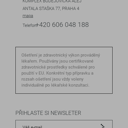
KOMPLEX BUDĚJOVICKÁ ALEJ
ANTALA STAŠKA 77, PRAHA 4
mapa
+420 606 048 188
Telefon:
Ošetření je zdravotnický výkon prováděný
lékařem. Používány jsou certifikované
zdravotnické prostředky schválené pro
použití v EU. Konkrétní typ přípravku a
rozsah ošetření jsou vždy voleny
individuálně po lékařské konzultaci.
PŘIHLASTE SI NEWSLETER