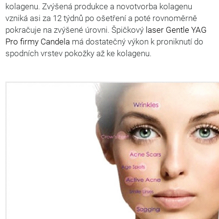
kolagenu. Zvýšená produkce a novotvorba kolagenu
vzniká asi za 12 týdnů po ošetření a poté rovnoměrně
pokračuje na zvýšené úrovni. Špičkový
laser Gentle YAG
Pro firmy Candela
má dostatečný výkon k proniknutí do
spodních vrstev pokožky až ke kolagenu.