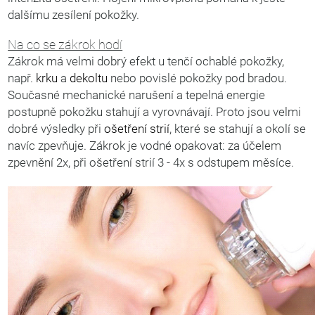
dalšímu zesílení pokožky.
Na co se zákrok hodí
Zákrok má velmi dobrý efekt u tenčí ochablé pokožky,
např.
krku
a
dekoltu
nebo povislé pokožky pod bradou.
Současné mechanické narušení a tepelná energie
postupně pokožku stahují a vyrovnávají. Proto jsou velmi
dobré výsledky při
ošetření strií
, které se stahují a okolí se
navíc zpevňuje. Zákrok je vodné opakovat: za účelem
zpevnění 2x, při ošetření strií 3 - 4x s odstupem měsíce.