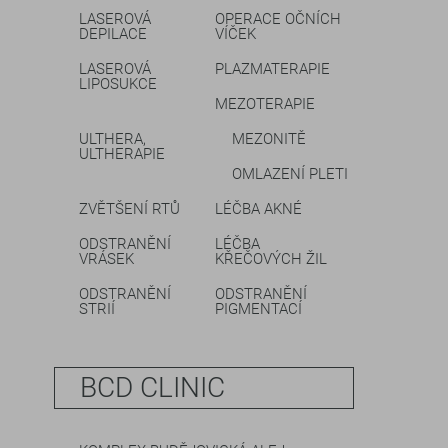
LASEROVÁ
OPERACE OČNÍCH
DEPILACE
VÍČEK
LASEROVÁ
PLAZMATERAPIE
LIPOSUKCE
MEZOTERAPIE
ULTHERA,
MEZONITĚ
ULTHERAPIE
OMLAZENÍ PLETI
ZVĚTŠENÍ RTŮ
LÉČBA AKNÉ
ODSTRANĚNÍ
LÉČBA
VRÁSEK
KŘEČOVÝCH ŽIL
ODSTRANĚNÍ
ODSTRANĚNÍ
STRIÍ
PIGMENTACÍ
BCD CLINIC