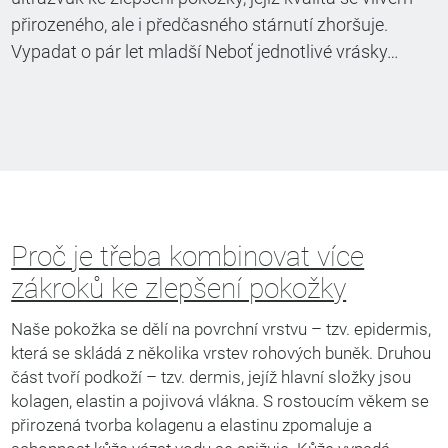
přirozeného, ale i předčasného stárnutí zhoršuje.
Vypadat o pár let mladší Neboť jednotlivé vrásky…
Proč je třeba kombinovat více
zákroků ke zlepšení pokožky
Naše pokožka se dělí na povrchní vrstvu – tzv. epidermis,
která se skládá z několika vrstev rohových buněk. Druhou
část tvoří podkoží – tzv. dermis, jejíž hlavní složky jsou
kolagen, elastin a pojivová vlákna. S rostoucím věkem se
přirozená tvorba kolagenu a elastinu zpomaluje a