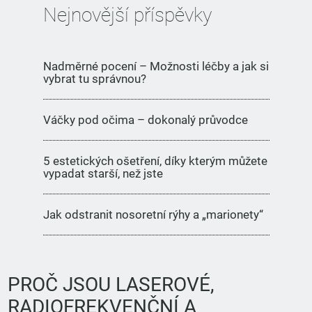
Nejnovější příspěvky
Nadměrné pocení – Možnosti léčby a jak si
vybrat tu správnou?
Váčky pod očima – dokonalý průvodce
5 estetických ošetření, díky kterým můžete
vypadat starší, než jste
Jak odstranit nosoretní rýhy a „marionety“
PROČ JSOU LASEROVÉ,
RADIOFREKVENČNÍ A