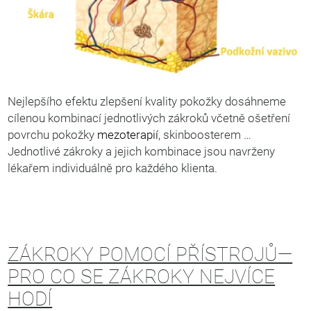
Nejlepšího efektu zlepšení kvality pokožky dosáhneme
cílenou kombinací jednotlivých zákroků včetně ošetření
povrchu pokožky
mezoterapií
, skinboosterem …
Jednotlivé zákroky a jejich kombinace jsou navrženy
lékařem individuálně pro každého klienta.
ZÁKROKY POMOCÍ PŘÍSTROJŮ—
PRO CO SE ZÁKROKY NEJVÍCE
HODÍ