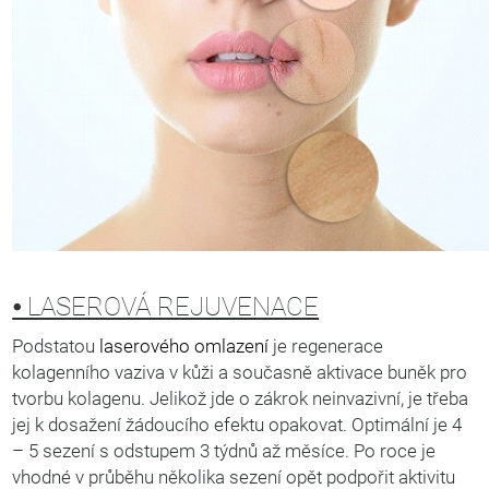
⦁ LASEROVÁ REJUVENACE
Podstatou
laserového omlazení
je regenerace
kolagenního vaziva v kůži a současně aktivace buněk pro
tvorbu kolagenu. Jelikož jde o zákrok neinvazivní, je třeba
jej k dosažení žádoucího efektu opakovat. Optimální je 4
– 5 sezení s odstupem 3 týdnů až měsíce. Po roce je
vhodné v průběhu několika sezení opět podpořit aktivitu