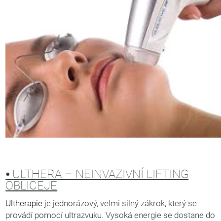
⦁ ULTHERA – NEINVAZIVNÍ LIFTING
OBLIČEJE
Ultherapie
je jednorázový, velmi silný zákrok, který se
provádí pomocí ultrazvuku. Vysoká energie se dostane do