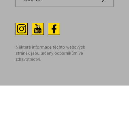
Některé informace těchto webových
stránek jsou určeny odborníkům ve
zdravotnictví.