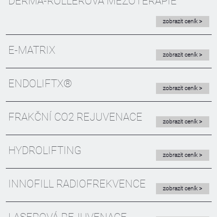
DERMA-ROLLEROVÁ MEZOTERAPIE
zobrazit ceník >
E-MATRIX
zobrazit ceník >
ENDOLIFTX®
zobrazit ceník >
FRAKČNÍ CO2 REJUVENACE
zobrazit ceník >
HYDROLIFTING
zobrazit ceník >
INNOFILL RADIOFREKVENCE
zobrazit ceník >