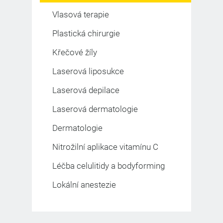
Vlasová terapie
Plastická chirurgie
Křečové žíly
Laserová liposukce
Laserová depilace
Laserová dermatologie
Dermatologie
Nitrožilní aplikace vitamínu C
Léčba celulitidy a bodyforming
Lokální anestezie