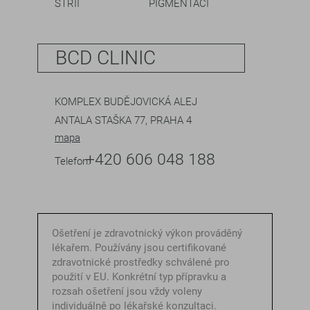
STRIÍ
PIGMENTACÍ
BCD CLINIC
KOMPLEX BUDĚJOVICKÁ ALEJ
ANTALA STAŠKA 77, PRAHA 4
mapa
+420 606 048 188
Telefon:
Ošetření je zdravotnický výkon prováděný
lékařem. Používány jsou certifikované
zdravotnické prostředky schválené pro
použití v EU. Konkrétní typ přípravku a
rozsah ošetření jsou vždy voleny
individuálně po lékařské konzultaci.