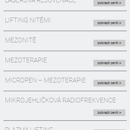
LASEROVÁ REJUVENACE
zobrazit ceník >
LIFTING NITĚMI
zobrazit ceník >
MEZONITĚ
zobrazit ceník >
MEZOTERAPIE
zobrazit ceník >
MICROPEN – MEZOTERAPIE
zobrazit ceník >
MIKROJEHLIČKOVÁ RADIOFREKVENCE
zobrazit ceník >
PLAZMA LIFTING