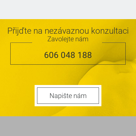
Přijďte na nezávaznou konzultaci
Zavolejte nám
606 048 188
Napište nám