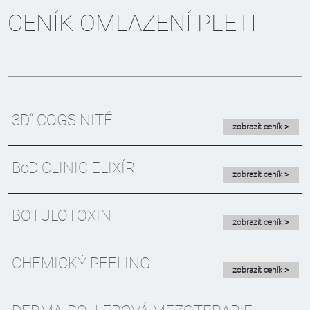
CENÍK OMLAZENÍ PLETI
3D“ COGS NITĚ
zobrazit ceník >
BcD CLINIC ELIXÍR
zobrazit ceník >
BOTULOTOXIN
zobrazit ceník >
CHEMICKÝ PEELING
zobrazit ceník >