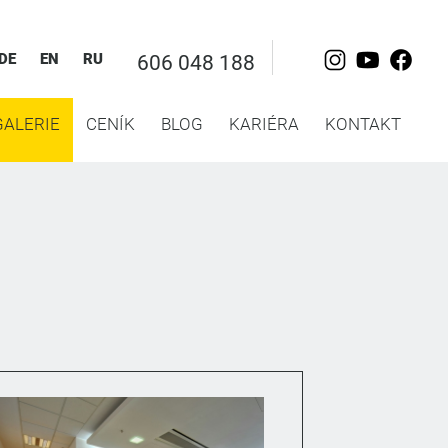
DE
EN
RU
606 048 188
GALERIE
CENÍK
BLOG
KARIÉRA
KONTAKT