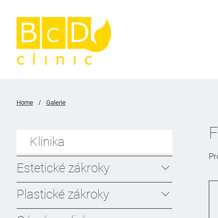
Home
/
Galerie
F
Klinika
Pr
Estetické zákroky
Plastické zákroky