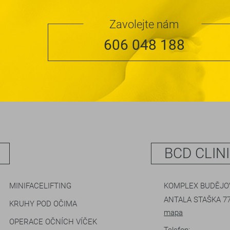
Zavolejte nám
606 048 188
BCD CLIN
MINIFACELIFTING
KOMPLEX BUDĚJOV
ANTALA STAŠKA 77
KRUHY POD OČIMA
mapa
OPERACE OČNÍCH VÍČEK