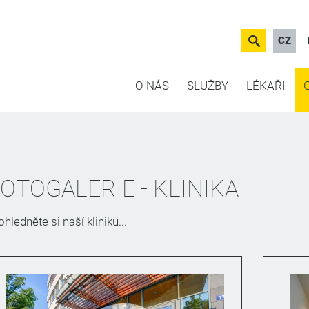
CZ
O NÁS
SLUŽBY
LÉKAŘI
OTOGALERIE - KLINIKA
ohledněte si naší kliniku...