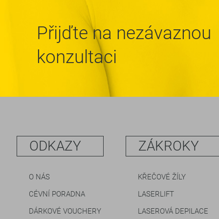
Přijďte na nezávaznou
konzultaci
ODKAZY
ZÁKROKY
O NÁS
KŘEČOVÉ ŽÍLY
CÉVNÍ PORADNA
LASERLIFT
DÁRKOVÉ VOUCHERY
LASEROVÁ DEPILACE