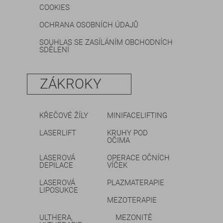
COOKIES
OCHRANA OSOBNÍCH ÚDAJŮ
SOUHLAS SE ZASÍLÁNÍM OBCHODNÍCH
SDĚLENÍ
ZÁKROKY
KŘEČOVÉ ŽÍLY
MINIFACELIFTING
LASERLIFT
KRUHY POD
OČIMA
LASEROVÁ
OPERACE OČNÍCH
DEPILACE
VÍČEK
LASEROVÁ
PLAZMATERAPIE
LIPOSUKCE
MEZOTERAPIE
ULTHERA,
MEZONITĚ