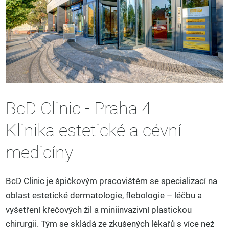
BcD Clinic - Praha 4
Klinika estetické a cévní
medicíny
BcD Clinic je špičkovým pracovištěm se specializací na
oblast estetické dermatologie, flebologie – léčbu a
vyšetření křečových žil a miniinvazivní plastickou
chirurgii. Tým se skládá ze zkušených lékařů s více než