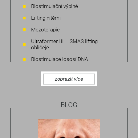
Biostimulační výplně
Lifting nitěmi
Mezoterapie
Ultraformer III – SMAS lifting
obličeje
Biostimulace lososí DNA
zobrazit více
BLOG