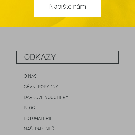
Napište nám
ODKAZY
O NÁS
CÉVNÍ PORADNA
DÁRKOVÉ VOUCHERY
BLOG
FOTOGALERIE
NAŠI PARTNEŘI