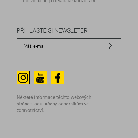
individuálně po lékařské konzultaci.
PŘIHLASTE SI NEWSLETER
Některé informace těchto webových
stránek jsou určeny odborníkům ve
zdravotnictví.