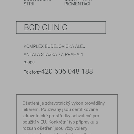
STRIÍ
PIGMENTACÍ
BCD CLINIC
KOMPLEX BUDĚJOVICKÁ ALEJ
ANTALA STAŠKA 77, PRAHA 4
mapa
+420 606 048 188
Telefon:
Ošetření je zdravotnický výkon prováděný
lékařem. Používány jsou certifikované
zdravotnické prostředky schválené pro
použití v EU. Konkrétní typ přípravku a
rozsah ošetření jsou vždy voleny