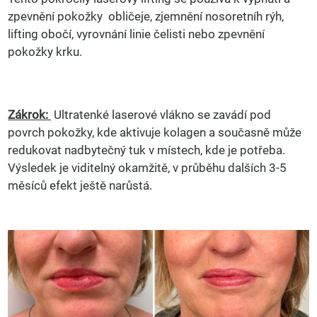
zpevnění pokožky obličeje, zjemnění nosoretníh rýh,
lifting obočí, vyrovnání linie čelisti nebo zpevnění
pokožky krku.
Zákrok:
Ultratenké laserové vlákno se zavádí pod
povrch pokožky, kde aktivuje kolagen a současně může
redukovat nadbytečný tuk v místech, kde je potřeba.
Výsledek je viditelný okamžitě, v průběhu dalších 3-5
měsíců efekt ještě narůstá.