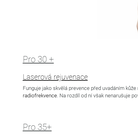
Pro 30 +
Laserová rejuvenace
Funguje jako skvělá prevence před uvadáním kůže
radiofrekvence
. Na rozdíl od ní však nenarušuje 
Pro 35+