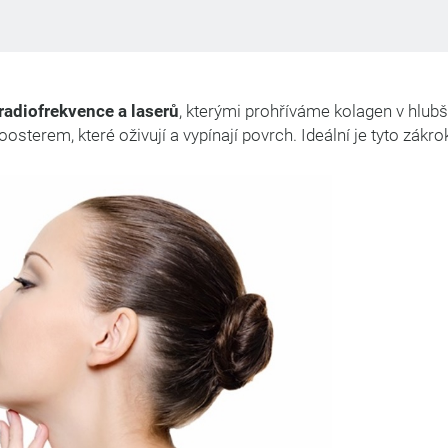
radiofrekvence a laserů
, kterými prohříváme kolagen v hlubš
terem, které oživují a vypínají povrch. Ideální je tyto zákrok