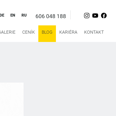
DE
EN
RU
606 048 188
GALERIE
CENÍK
BLOG
KARIÉRA
KONTAKT