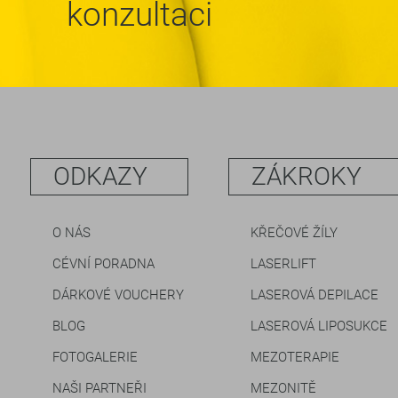
konzultaci
ODKAZY
ZÁKROKY
O NÁS
KŘEČOVÉ ŽÍLY
CÉVNÍ PORADNA
LASERLIFT
DÁRKOVÉ VOUCHERY
LASEROVÁ DEPILACE
BLOG
LASEROVÁ LIPOSUKCE
FOTOGALERIE
MEZOTERAPIE
NAŠI PARTNEŘI
MEZONITĚ