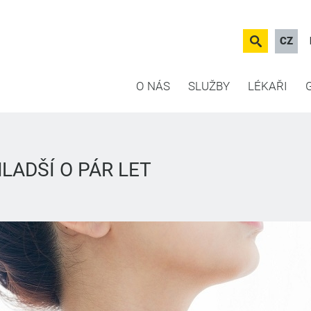
CZ
O NÁS
SLUŽBY
LÉKAŘI
LADŠÍ O PÁR LET