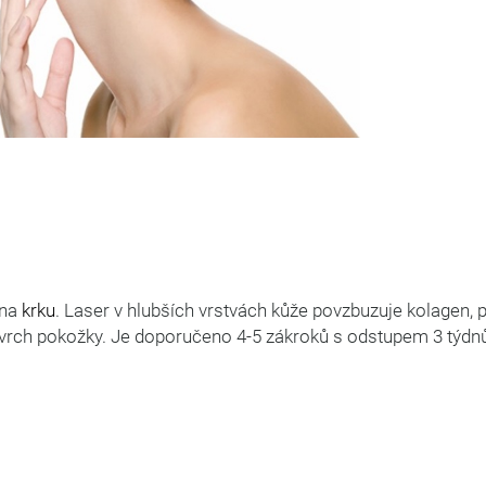
 na
krku
. Laser v hlubších vrstvách kůže povzbuzuje kolagen, 
povrch pokožky. Je doporučeno 4-5 zákroků s odstupem 3 týdn