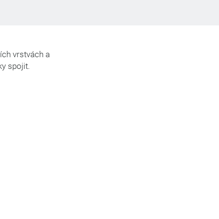
ích vrstvách a
y spojit.