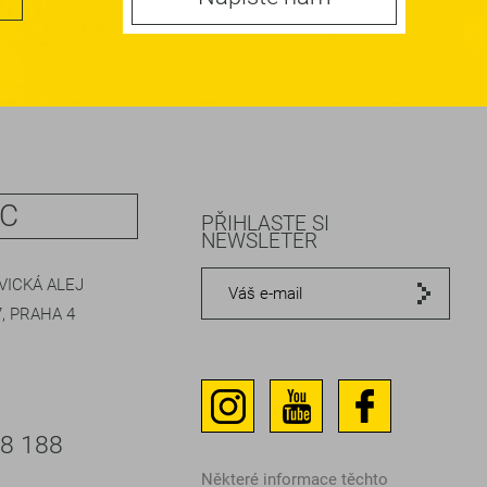
IC
PŘIHLASTE SI
NEWSLETER
ICKÁ ALEJ
, PRAHA 4
48 188
Některé informace těchto