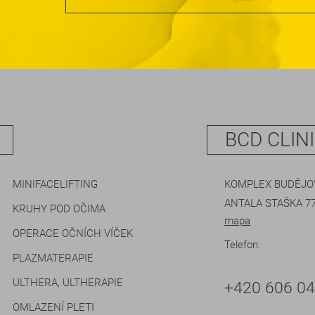
BCD CLIN
MINIFACELIFTING
KOMPLEX BUDĚJOV
ANTALA STAŠKA 77
KRUHY POD OČIMA
mapa
OPERACE OČNÍCH VÍČEK
Telefon:
PLAZMATERAPIE
ULTHERA, ULTHERAPIE
+420 606 0
OMLAZENÍ PLETI