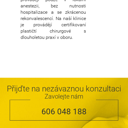
anestezii, bez nutnosti
hospitalizace a se zkrácenou
rekonvalescencí. Na naší klinice
je provádějí certifikovaní
plastičtí chirurgové s
dlouholetou praxí v oboru.
Přijďte na nezávaznou konzultaci
Zavolejte nám
606 048 188