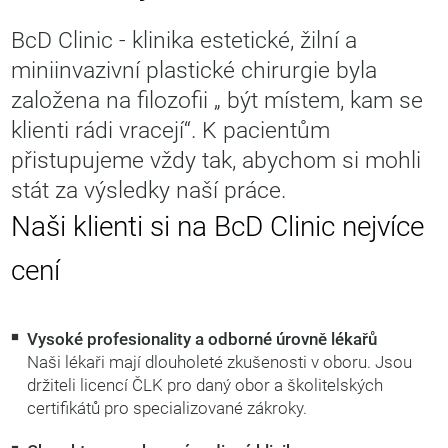
BcD Clinic - klinika estetické, žilní a
miniinvazivní plastické chirurgie byla
založena na filozofii „ být místem, kam se
klienti rádi vracejí“. K pacientům
přistupujeme vždy tak, abychom si mohli
stát za výsledky naší práce.
Naši klienti si na BcD Clinic nejvíce
cení
Vysoké profesionality a odborné úrovně lékařů
Naši lékaři mají dlouholeté zkušenosti v oboru. Jsou
držiteli licencí ČLK pro daný obor a školitelských
certifikátů pro specializované zákroky.