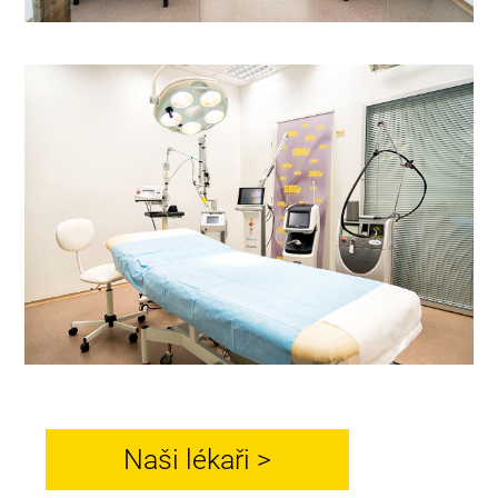
Naši lékaři >