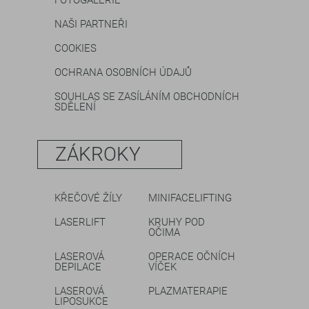
FOTOGALERIE
NAŠI PARTNEŘI
COOKIES
OCHRANA OSOBNÍCH ÚDAJŮ
SOUHLAS SE ZASÍLÁNÍM OBCHODNÍCH
SDĚLENÍ
ZÁKROKY
KŘEČOVÉ ŽÍLY
MINIFACELIFTING
LASERLIFT
KRUHY POD
OČIMA
LASEROVÁ
OPERACE OČNÍCH
DEPILACE
VÍČEK
LASEROVÁ
PLAZMATERAPIE
LIPOSUKCE