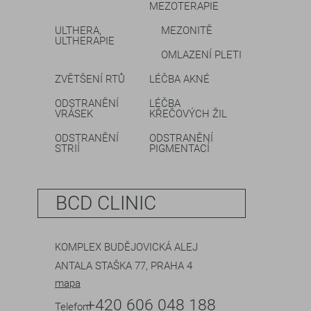
MEZOTERAPIE
ULTHERA,
MEZONITĚ
ULTHERAPIE
OMLAZENÍ PLETI
ZVĚTŠENÍ RTŮ
LÉČBA AKNÉ
ODSTRANĚNÍ
LÉČBA
VRÁSEK
KŘEČOVÝCH ŽIL
ODSTRANĚNÍ
ODSTRANĚNÍ
STRIÍ
PIGMENTACÍ
BCD CLINIC
KOMPLEX BUDĚJOVICKÁ ALEJ
ANTALA STAŠKA 77, PRAHA 4
mapa
+420 606 048 188
Telefon: