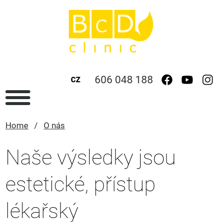
606 048 188
CZ
Home
/
O nás
Naše výsledky jsou
estetické, přístup
lékařský