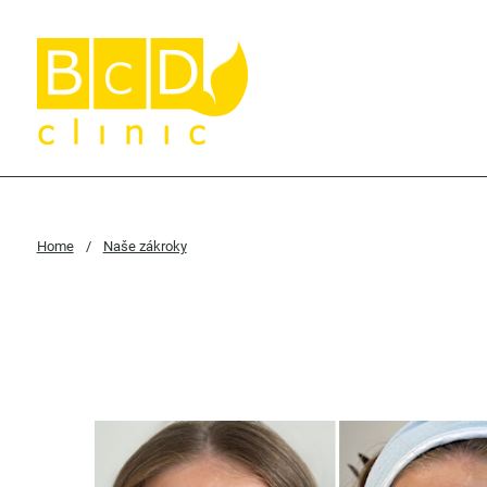
Home
/
Naše zákroky