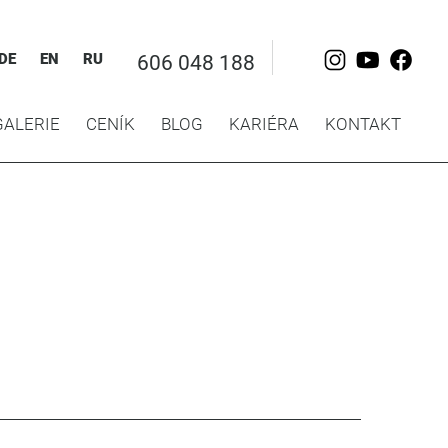
DE
EN
RU
606 048 188
GALERIE
CENÍK
BLOG
KARIÉRA
KONTAKT