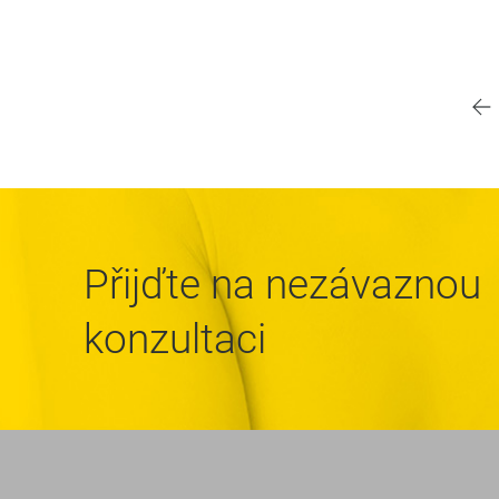
Přijďte na nezávaznou
konzultaci