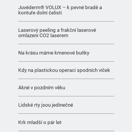
Juvéderm® VOLUX – k pevné bradě a
kontuře dolní čelisti
Laserový peeling a frakční laserové
omlazení CO2 laserem
Na krásu máme kmenové buňky
Kdy na plastickou operaci spodních víček
Akné v pozdním věku
Lidské rty jsou jedinečné
Krk mladší o pár let