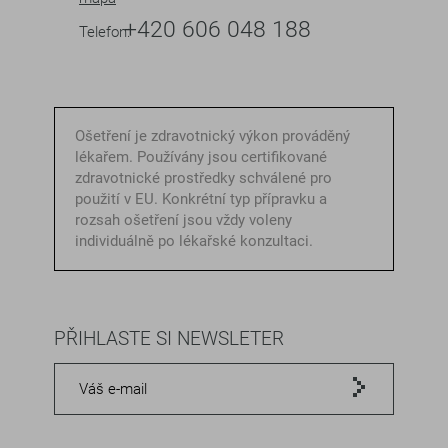
+420 606 048 188
Telefon:
Ošetření je zdravotnický výkon prováděný
lékařem. Používány jsou certifikované
zdravotnické prostředky schválené pro
použití v EU. Konkrétní typ přípravku a
rozsah ošetření jsou vždy voleny
individuálně po lékařské konzultaci.
PŘIHLASTE SI NEWSLETER