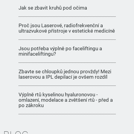
Jak se zbavit kruhů pod očima
Proč jsou Laserové, radiofrekvenční a
ultrazvukové přístroje v estetické medicíně
Jsou potřeba výplně po faceliftingu a
minifaceliftingu?
Zbavte se chloupků jednou provždy! Mezi
laserovou a IPL depilací je ovšem rozdíl
Výplně rtů kyselinou hyaluronovou -
omlazení, modelace a zvětšení rtů - před a
po zákroku