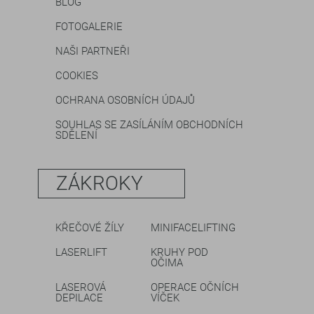
BLOG
FOTOGALERIE
NAŠI PARTNEŘI
COOKIES
OCHRANA OSOBNÍCH ÚDAJŮ
SOUHLAS SE ZASÍLÁNÍM OBCHODNÍCH
SDĚLENÍ
ZÁKROKY
KŘEČOVÉ ŽÍLY
MINIFACELIFTING
LASERLIFT
KRUHY POD
OČIMA
LASEROVÁ
OPERACE OČNÍCH
DEPILACE
VÍČEK