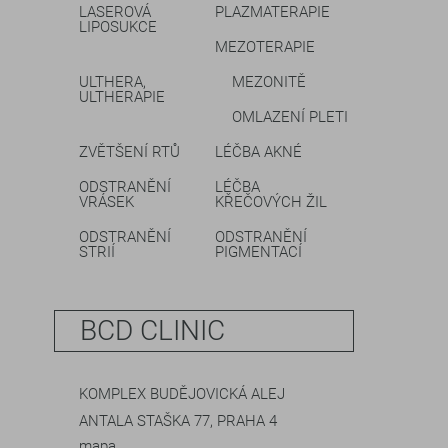
LASEROVÁ
PLAZMATERAPIE
LIPOSUKCE
MEZOTERAPIE
ULTHERA,
MEZONITĚ
ULTHERAPIE
OMLAZENÍ PLETI
ZVĚTŠENÍ RTŮ
LÉČBA AKNÉ
ODSTRANĚNÍ
LÉČBA
VRÁSEK
KŘEČOVÝCH ŽIL
ODSTRANĚNÍ
ODSTRANĚNÍ
STRIÍ
PIGMENTACÍ
BCD CLINIC
KOMPLEX BUDĚJOVICKÁ ALEJ
ANTALA STAŠKA 77, PRAHA 4
mapa