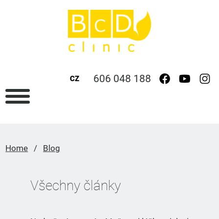
606 048 188
CZ
Home
/
Blog
Všechny články