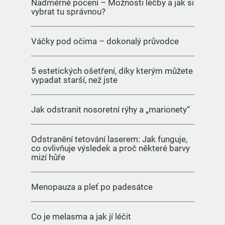
Nadměrné pocení – Možnosti léčby a jak si
vybrat tu správnou?
Váčky pod očima – dokonalý průvodce
5 estetických ošetření, díky kterým můžete
vypadat starší, než jste
Jak odstranit nosoretní rýhy a „marionety“
Odstranění tetování laserem: Jak funguje,
co ovlivňuje výsledek a proč některé barvy
mizí hůře
Menopauza a pleť po padesátce
Co je melasma a jak jí léčit